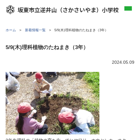
坂東市立逆井山（さかさいやま）小学校
ホーム
新着情報一覧
5/9(木)理科植物のたねまき（3年）
5/9(木)理科植物のたねまき（3年）
2024.05.09