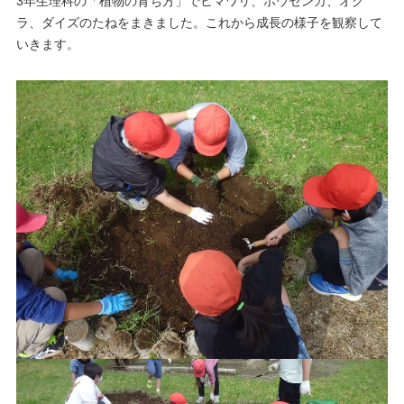
3年生理科の「植物の育ち方」でヒマワリ、ホウセンカ、オク
ラ、ダイズのたねをまきました。これから成長の様子を観察して
いきます。