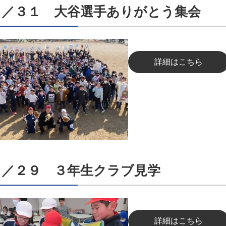
１／３１ 大谷選手ありがとう集会
詳細はこちら
１／２９ ３年生クラブ見学
詳細はこちら