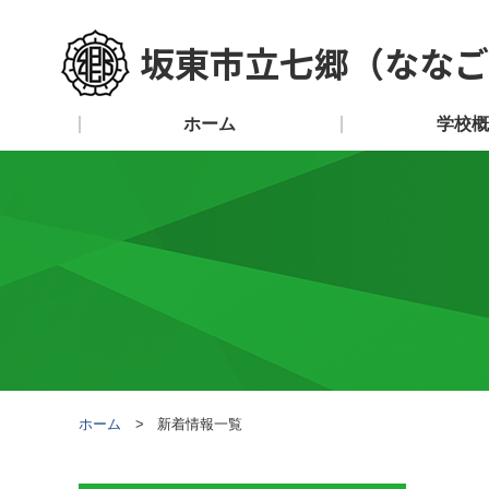
坂東市立七郷（ななご
ホーム
学校概
ホーム
新着情報一覧