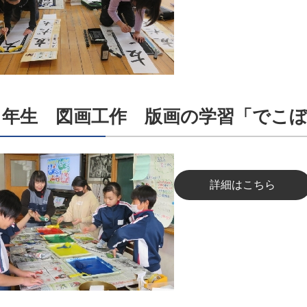
３年生 図画工作 版画の学習「でこ
詳細はこちら