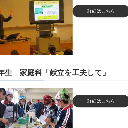
詳細はこちら
6年生 家庭科「献立を工夫して」
詳細はこちら