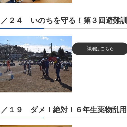
１／２４ いのちを守る！第３回避難
詳細はこちら
１／１９ ダメ！絶対！６年生薬物乱用