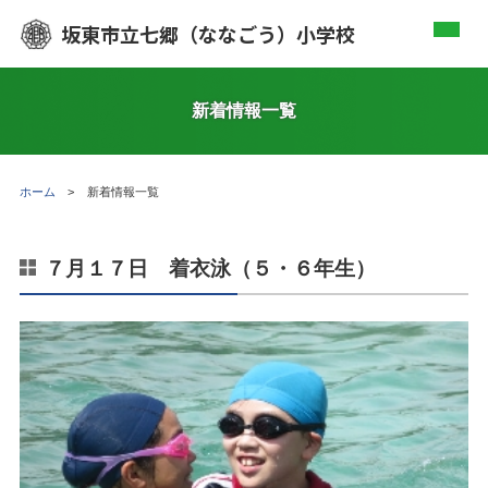
坂東市立七郷（ななごう）小学校
新着情報一覧
ホーム
新着情報一覧
７月１７日 着衣泳（５・６年生）