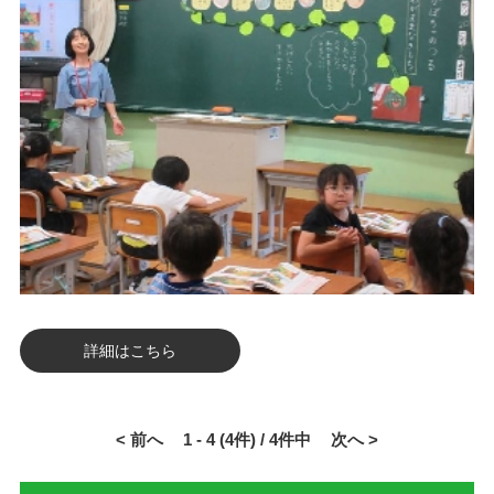
詳細はこちら
< 前へ
1 - 4 (4件) / 4件中
次へ >