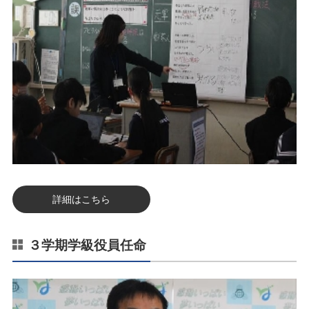
詳細はこちら
３学期学級役員任命