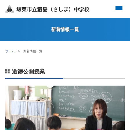
坂東市立猿島（さしま）中学校
新着情報一覧
ホーム
新着情報一覧
道徳公開授業