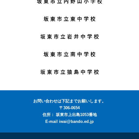
お問い合わせは下記までお願いします。
〒306-0654
住所： 坂東市上出島1053番地
E-mail iwai@bando.ed.jp