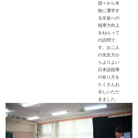
国々から本
校に通学す
る生徒への
指導力向上
をねらって
の訪問で
す。お二人
の先生方か
らよりよい
日本語指導
の在り方を
たくさんお
示しいただ
きました。