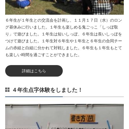
６年生が１年生との交流会を計画し、１１月１７日（水）のロン
グ昼休みに行いました。１年生も楽しめる鬼ごっこ「しっぽ取
り」で遊びました。１年生は短いしっぽ、６年生は長いしっぽを
つけて遊びました。１年生対６年生や１年生と６年生の合同チー
ムの赤組と白組に分かれて対戦しました。６年生も１年生もとて
も楽しい時間を過ごすことができました。
詳細はこちら
４年生点字体験をしました！