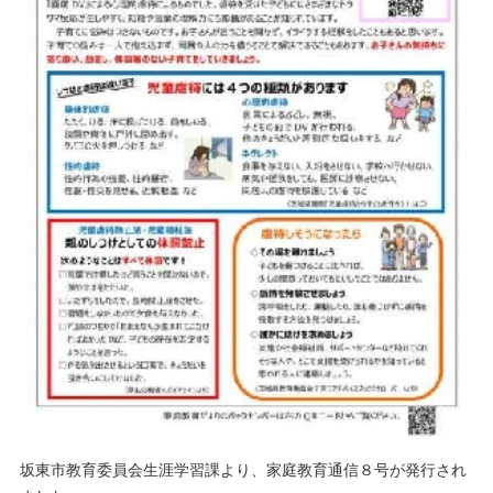
坂東市教育委員会生涯学習課より、家庭教育通信８号が発行され