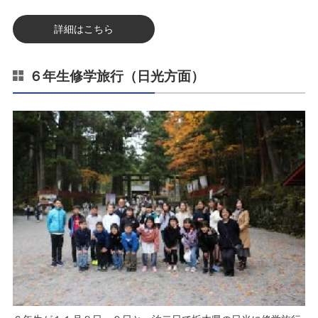
詳細はこちら
６年生修学旅行（日光方面）