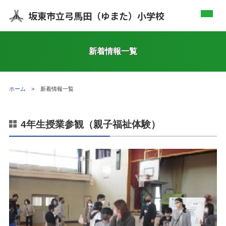
坂東市立弓馬田（ゆまた）小学校
新着情報一覧
ホーム
新着情報一覧
4年生授業参観（親子福祉体験）