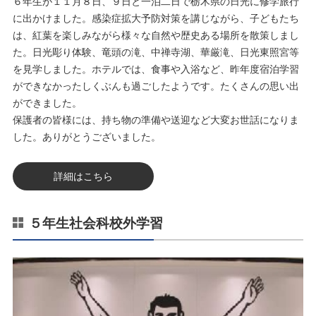
６年生が１１月８日、９日と一泊二日で栃木県の日光に修学旅行
に出かけました。感染症拡大予防対策を講じながら、子どもたち
は、紅葉を楽しみながら様々な自然や歴史ある場所を散策しまし
た。日光彫り体験、竜頭の滝、中禅寺湖、華厳滝、日光東照宮等
を見学しました。ホテルでは、食事や入浴など、昨年度宿泊学習
ができなかったしくぶんも過ごしたようです。たくさんの思い出
ができました。
保護者の皆様には、持ち物の準備や送迎など大変お世話になりま
した。ありがとうございました。
詳細はこちら
５年生社会科校外学習