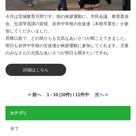
今月は茨城教育月間です。朝の挨拶運動に、市民会議、教育委員
会、生涯学習課の皆様、岩井中学校の生徒達（本校卒業生）が参
加してくださいました。
昇降口前で、どの班からも元気なあいさつが聞こえてきました。
明日も岩井中学校の生徒達が挨拶運動に参加してくれます。児童
のみなさんの元気なあいさつが明日も聞きたいですね。
詳細はこちら
< 前へ
1 - 10 (10件) / 11件中
次へ >
カテゴリ
全て