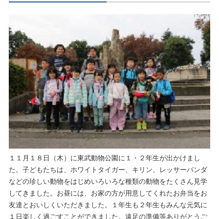
１１月１８日（木）に東武動物公園に１・２年生が出かけまし
た。子どもたちは、ホワイトタイガー、キリン、レッサーパンダ
などの珍しい動物をはじめいろいろな種類の動物をたくさん見学
してきました。お昼には、お家の方が用意してくれたお弁当をお
友達とおいしくいただきました。１年生も２年生もみんな元気に
１日楽しく過ごすことができました。遠足の準備等ありがとうご