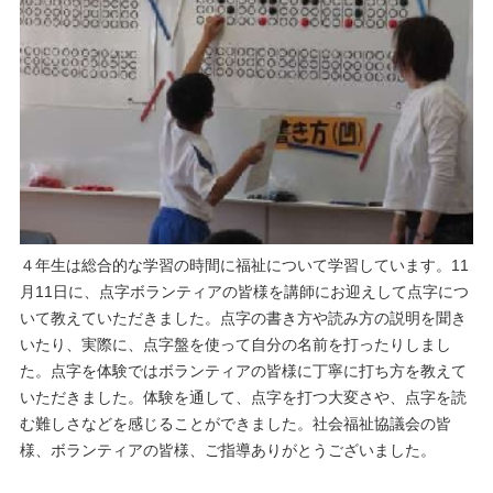
４年生は総合的な学習の時間に福祉について学習しています。11
月11日に、点字ボランティアの皆様を講師にお迎えして点字につ
いて教えていただきました。点字の書き方や読み方の説明を聞き
いたり、実際に、点字盤を使って自分の名前を打ったりしまし
た。点字を体験ではボランティアの皆様に丁寧に打ち方を教えて
いただきました。体験を通して、点字を打つ大変さや、点字を読
む難しさなどを感じることができました。社会福祉協議会の皆
様、ボランティアの皆様、ご指導ありがとうございました。