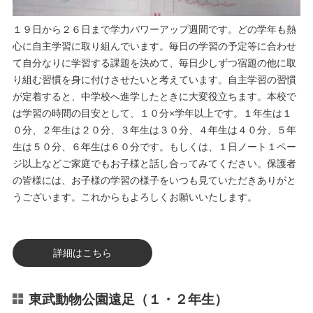
１９日から２６日まで学力パワーアップ週間です。どの学年も熱
心に自主学習に取り組んでいます。毎日の学習の予定等に合わせ
て自分なりに学習する課題を決めて、毎日少しずつ宿題の他に取
り組む習慣を身に付けさせたいと考えています。自主学習の習慣
が定着すると、中学校へ進学したときに大変役立ちます。本校で
は学習の時間の目安として、１０分×学年以上です。１年生は１
０分、２年生は２０分、３年生は３０分、４年生は４０分、５年
生は５０分、６年生は６０分です。もしくは、１日ノート１ペー
ジ以上などご家庭でもお子様と話し合ってみてください。保護者
の皆様には、お子様の学習の様子をいつも見ていただきありがと
うございます。これからもよろしくお願いいたします。
詳細はこちら
東武動物公園遠足（１・２年生）