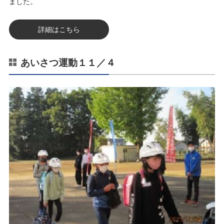
ました。
詳細はこちら
あいさつ運動１１／４